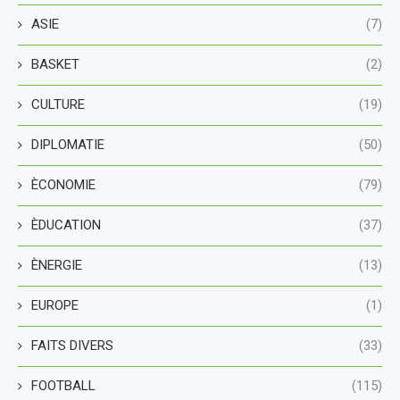
ASIE
(7)
BASKET
(2)
CULTURE
(19)
DIPLOMATIE
(50)
ÈCONOMIE
(79)
ÈDUCATION
(37)
ÈNERGIE
(13)
EUROPE
(1)
FAITS DIVERS
(33)
FOOTBALL
(115)