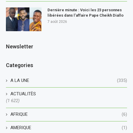
Dernière minute : Voici les 23 personnes
libérées dans l’affaire Pape Cheikh Diallo
7 août 2026
Newsletter
Categories
A LA UNE
(335)
ACTUALITÈS
(1 622)
AFRIQUE
(6)
AMERIQUE
(1)