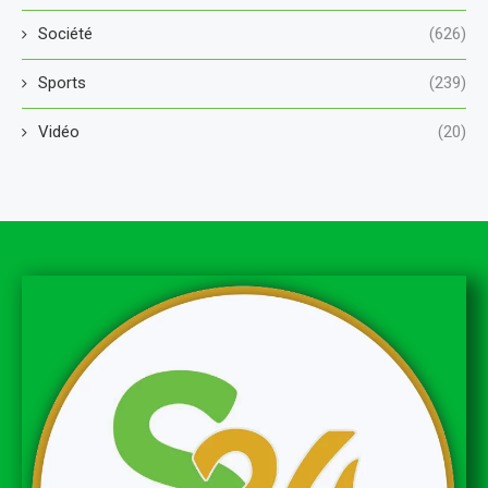
Société
(626)
Sports
(239)
Vidéo
(20)