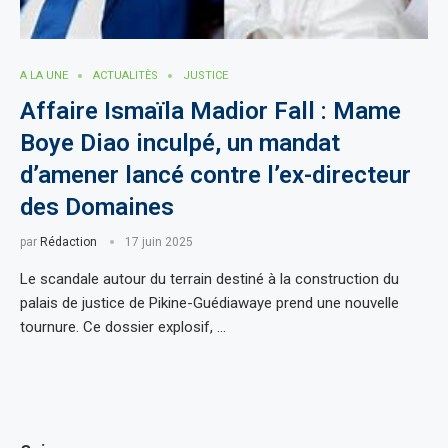
A LA UNE
ACTUALITÈS
JUSTICE
Affaire Ismaïla Madior Fall : Mame
Boye Diao inculpé, un mandat
d’amener lancé contre l’ex-directeur
des Domaines
par
Rédaction
17 juin 2025
Le scandale autour du terrain destiné à la construction du
palais de justice de Pikine-Guédiawaye prend une nouvelle
tournure. Ce dossier explosif, …