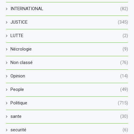
INTERNATIONAL
(82)
JUSTICE
(345)
LUTTE
(2)
Nécrologie
(9)
Non classé
(76)
Opinion
(14)
People
(49)
Politique
(715)
sante
(30)
securité
(6)