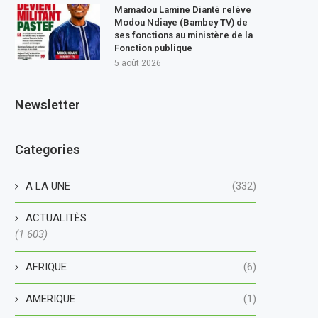
Mamadou Lamine Dianté relève
Modou Ndiaye (Bambey TV) de
ses fonctions au ministère de la
Fonction publique
5 août 2026
Newsletter
Categories
A LA UNE
(332)
ACTUALITÈS
(1 603)
AFRIQUE
(6)
AMERIQUE
(1)