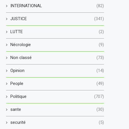
INTERNATIONAL
(82)
JUSTICE
(341)
LUTTE
(2)
Nécrologie
(9)
Non classé
(73)
Opinion
(14)
People
(49)
Politique
(707)
sante
(30)
securité
(5)