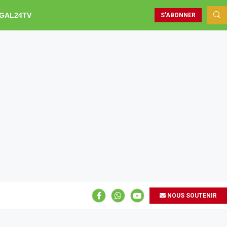
GAL24TV
S'ABONNER
NOUS SOUTENIR