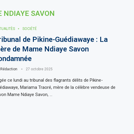
 NDIAYE SAVON
TUALITÈS
SOCIÉTÉ
ribunal de Pikine-Guédiawaye : La
ère de Mame Ndiaye Savon
ondamnée
r
Rédaction
27 octobre 2025
ée ce lundi au tribunal des flagrants délits de Pikine-
édiawaye, Mariama Traoré, mère de la célèbre vendeuse de
von Mame Ndiaye Savon, …