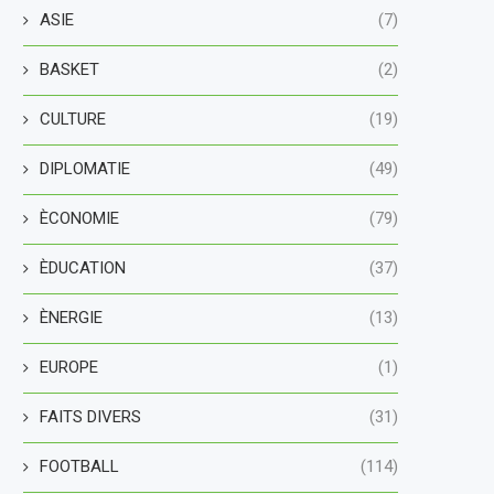
ASIE
(7)
BASKET
(2)
CULTURE
(19)
DIPLOMATIE
(49)
ÈCONOMIE
(79)
ÈDUCATION
(37)
ÈNERGIE
(13)
EUROPE
(1)
FAITS DIVERS
(31)
FOOTBALL
(114)