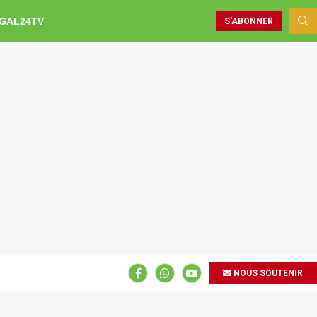
GAL24TV
S'ABONNER
NOUS SOUTENIR