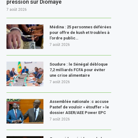
pression sur Diomaye
7 août 2026
Médina : 25 personnes déférées
pour offre de kush et troubles à
l’ordre public…
7 août 2026
Soudure : le Sénégal débloque
7,2 milliards FCFA pour éviter
une crise alimentaire
7 août 2026
Assemblée nationale :c accuse
Pastef de vouloir « étouffer » le
dossier ASER/AEE Power EPC
7 août 2026