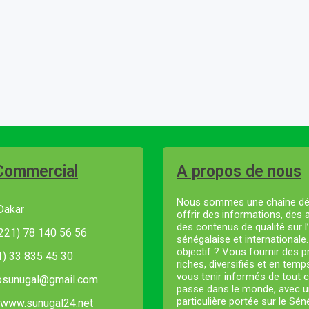
Commercial
A propos de nous
Nous sommes une chaîne dé
Dakar
offrir des informations, des 
des contenus de qualité sur l’
221) 78 140 56 56
sénégalaise et internationale
objectif ? Vous fournir des
21) 33 835 45 30
riches, diversifiés et en temp
vous tenir informés de tout c
fosunugal@gmail.com
passe dans le monde, avec u
particulière portée sur le Sé
 www.sunugal24.net