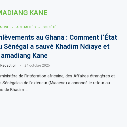
ADIANG KANE
LA UNE
ACTUALITÈS
SOCIÉTÉ
nlèvements au Ghana : Comment l’État
u Sénégal a sauvé Khadim Ndiaye et
amadiang Kane
r
Rédaction
24 octobre 2025
ministère de l’Intégration africaine, des Affaires étrangères et
s Sénégalais de l’extérieur (Miaaese) a annoncé le retour au
ys de Khadim …