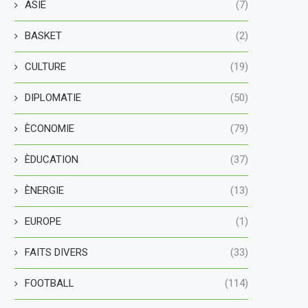
ASIE
(7)
BASKET
(2)
CULTURE
(19)
DIPLOMATIE
(50)
ÈCONOMIE
(79)
ÈDUCATION
(37)
ÈNERGIE
(13)
EUROPE
(1)
FAITS DIVERS
(33)
FOOTBALL
(114)