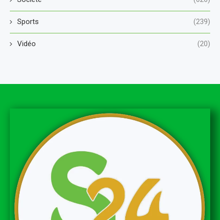
Sports
(239)
Vidéo
(20)