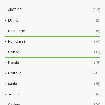
JUSTICE
(345)
LUTTE
(2)
Nécrologie
(9)
Non classé
(76)
Opinion
(14)
People
(49)
Politique
(715)
sante
(30)
securité
(6)
Société
(626)