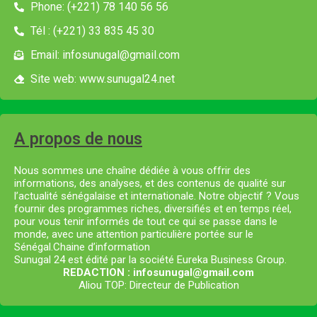
Phone: (+221) 78 140 56 56
Tél : (+221) 33 835 45 30
Email: infosunugal@gmail.com
Site web: www.sunugal24.net
A propos de nous
Nous sommes une chaîne dédiée à vous offrir des
informations, des analyses, et des contenus de qualité sur
l’actualité sénégalaise et internationale. Notre objectif ? Vous
fournir des programmes riches, diversifiés et en temps réel,
pour vous tenir informés de tout ce qui se passe dans le
monde, avec une attention particulière portée sur le
Sénégal.Chaine d’information
Sunugal 24 est édité par la société Eureka Business Group.
REDACTION : infosunugal@gmail.com
Aliou TOP: Directeur de Publication