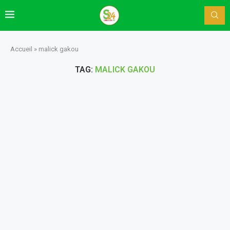
Accueil
»
malick gakou
TAG:
MALICK GAKOU