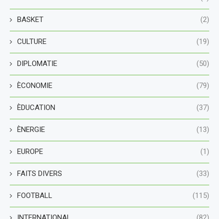
BASKET
(2)
CULTURE
(19)
DIPLOMATIE
(50)
ÈCONOMIE
(79)
ÈDUCATION
(37)
ÈNERGIE
(13)
EUROPE
(1)
FAITS DIVERS
(33)
FOOTBALL
(115)
INTERNATIONAL
(82)