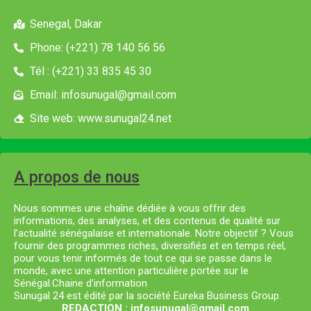
Senegal, Dakar
Phone: (+221) 78 140 56 56
Tél : (+221) 33 835 45 30
Email: infosunugal@gmail.com
Site web: www.sunugal24.net
A propos de nous
Nous sommes une chaîne dédiée à vous offrir des
informations, des analyses, et des contenus de qualité sur
l’actualité sénégalaise et internationale. Notre objectif ? Vous
fournir des programmes riches, diversifiés et en temps réel,
pour vous tenir informés de tout ce qui se passe dans le
monde, avec une attention particulière portée sur le
Sénégal.Chaine d’information
Sunugal 24 est édité par la société Eureka Business Group.
REDACTION : infosunugal@gmail.com