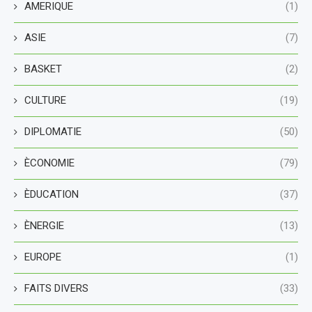
AMERIQUE
(1)
ASIE
(7)
BASKET
(2)
CULTURE
(19)
DIPLOMATIE
(50)
ÈCONOMIE
(79)
ÈDUCATION
(37)
ÈNERGIE
(13)
EUROPE
(1)
FAITS DIVERS
(33)