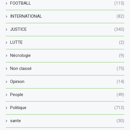
FOOTBALL
(115)
INTERNATIONAL
(82)
JUSTICE
(343)
LUTTE
(2)
Nécrologie
(9)
Non classé
(75)
Opinion
(14)
People
(49)
Politique
(713)
sante
(30)