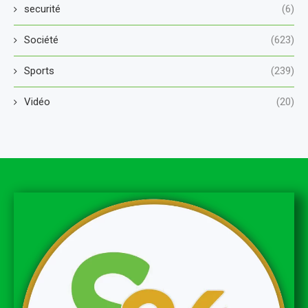
securité
(6)
Société
(623)
Sports
(239)
Vidéo
(20)