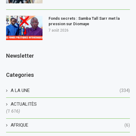
Fonds secrets : Samba Tall Sarr met la
pression sur Diomaye
7 août 2026
Newsletter
Categories
A LA UNE
(334)
ACTUALITÈS
(1 616)
AFRIQUE
(6)