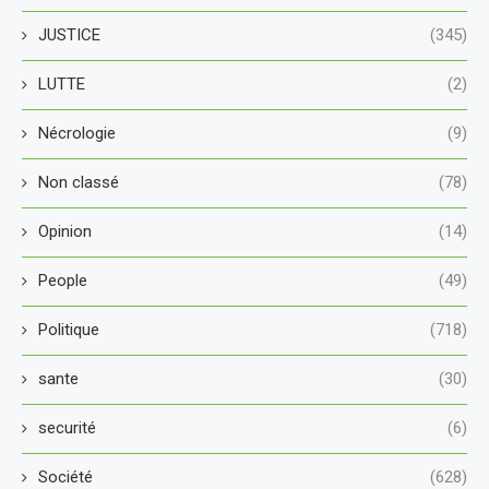
JUSTICE
(345)
LUTTE
(2)
Nécrologie
(9)
Non classé
(78)
Opinion
(14)
People
(49)
Politique
(718)
sante
(30)
securité
(6)
Société
(628)