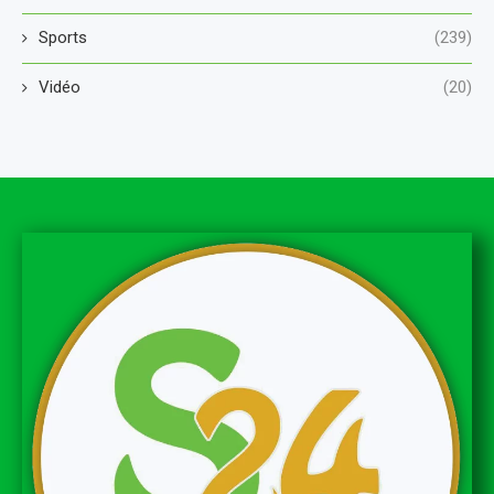
Sports
(239)
Vidéo
(20)