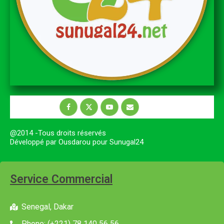
@2014 -Tous droits réservés
Développé par Ousdarou pour Sunugal24
Service Commercial
Senegal, Dakar
Phone: (+221) 78 140 56 56