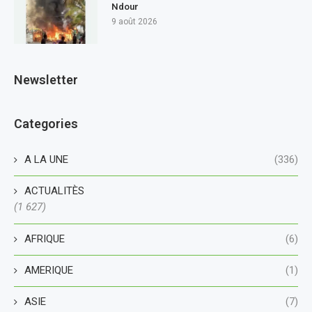
Ndour
9 août 2026
Newsletter
Categories
A LA UNE
(336)
ACTUALITÈS
(1 627)
AFRIQUE
(6)
AMERIQUE
(1)
ASIE
(7)