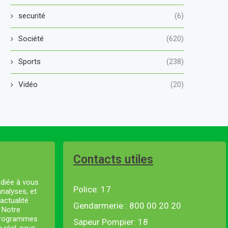
securité
(6)
Société
(620)
Sports
(238)
Vidéo
(20)
Contacts utiles
diée à vous
Police: 17
analyses, et
actualité
Gendarmerie : 800 00 20 20
. Notre
 programmes
Sapeur Pompier: 18
s réel, pour