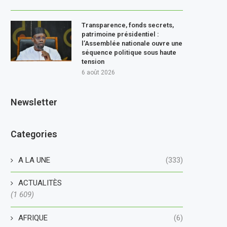
Transparence, fonds secrets,
patrimoine présidentiel :
l’Assemblée nationale ouvre une
séquence politique sous haute
tension
6 août 2026
Newsletter
Categories
A LA UNE
(333)
ACTUALITÈS
(1 609)
AFRIQUE
(6)