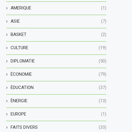
AMERIQUE
(1)
ASIE
(7)
BASKET
(2)
CULTURE
(19)
DIPLOMATIE
(50)
ÈCONOMIE
(79)
ÈDUCATION
(37)
ÈNERGIE
(13)
EUROPE
(1)
FAITS DIVERS
(33)