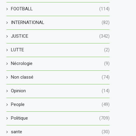
FOOTBALL
(114)
INTERNATIONAL
(82)
JUSTICE
(342)
LUTTE
(2)
Nécrologie
(9)
Non classé
(74)
Opinion
(14)
People
(49)
Politique
(709)
sante
(30)