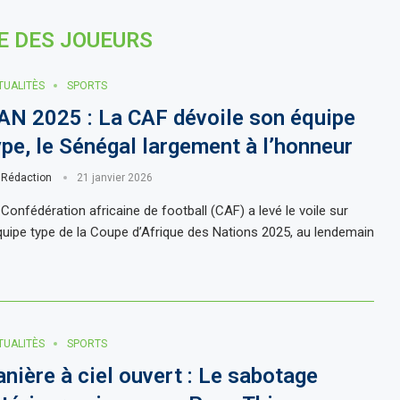
E DES JOUEURS
TUALITÈS
SPORTS
AN 2025 : La CAF dévoile son équipe
ype, le Sénégal largement à l’honneur
r
Rédaction
21 janvier 2026
 Confédération africaine de football (CAF) a levé le voile sur
équipe type de la Coupe d’Afrique des Nations 2025, au lendemain
TUALITÈS
SPORTS
anière à ciel ouvert : Le sabotage