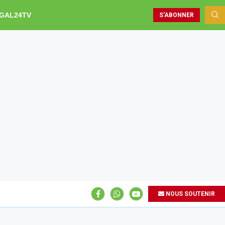
GAL24TV
S'ABONNER
NOUS SOUTENIR