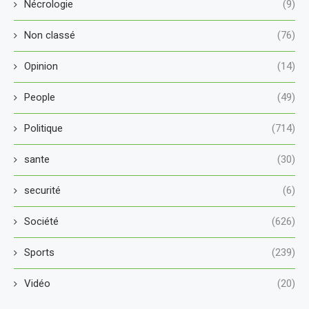
Nécrologie
(9)
Non classé
(76)
Opinion
(14)
People
(49)
Politique
(714)
sante
(30)
securité
(6)
Société
(626)
Sports
(239)
Vidéo
(20)