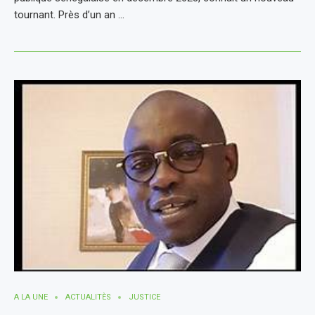
tournant. Près d’un an …
A LA UNE
ACTUALITÈS
JUSTICE