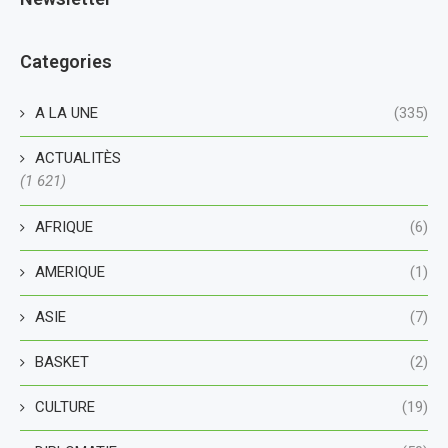
Categories
A LA UNE
(335)
ACTUALITÈS
(1 621)
AFRIQUE
(6)
AMERIQUE
(1)
ASIE
(7)
BASKET
(2)
CULTURE
(19)