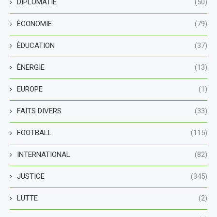
DIPLOMATIE
(50)
ÈCONOMIE
(79)
ÈDUCATION
(37)
ÈNERGIE
(13)
EUROPE
(1)
FAITS DIVERS
(33)
FOOTBALL
(115)
INTERNATIONAL
(82)
JUSTICE
(345)
LUTTE
(2)