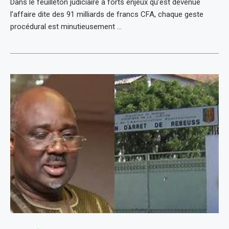
Dans le feuilleton judiciaire à forts enjeux qu’est devenue
l’affaire dite des 91 milliards de francs CFA, chaque geste
procédural est minutieusement …