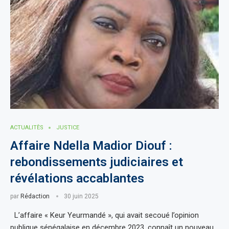
ACTUALITÈS
JUSTICE
Affaire Ndella Madior Diouf :
rebondissements judiciaires et
révélations accablantes
par
Rédaction
30 juin 2025
L’affaire « Keur Yeurmandé », qui avait secoué l’opinion
publique sénégalaise en décembre 2023, connaît un nouveau