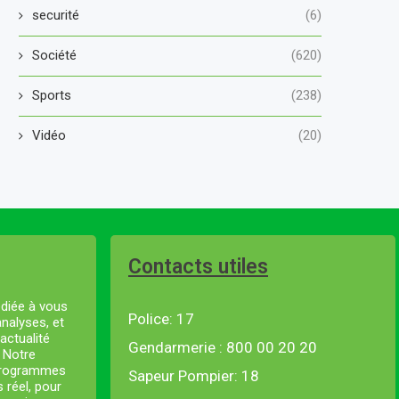
securité
(6)
Société
(620)
Sports
(238)
Vidéo
(20)
Contacts utiles
diée à vous
Police: 17
analyses, et
actualité
Gendarmerie : 800 00 20 20
. Notre
 programmes
Sapeur Pompier: 18
s réel, pour