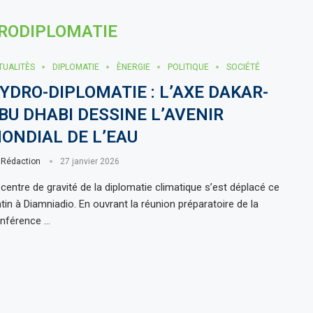
RODIPLOMATIE
TUALITÈS
DIPLOMATIE
ÈNERGIE
POLITIQUE
SOCIÉTÉ
YDRO-DIPLOMATIE : L’AXE DAKAR-
BU DHABI DESSINE L’AVENIR
ONDIAL DE L’EAU
r
Rédaction
27 janvier 2026
 centre de gravité de la diplomatie climatique s’est déplacé ce
tin à Diamniadio. En ouvrant la réunion préparatoire de la
nférence …