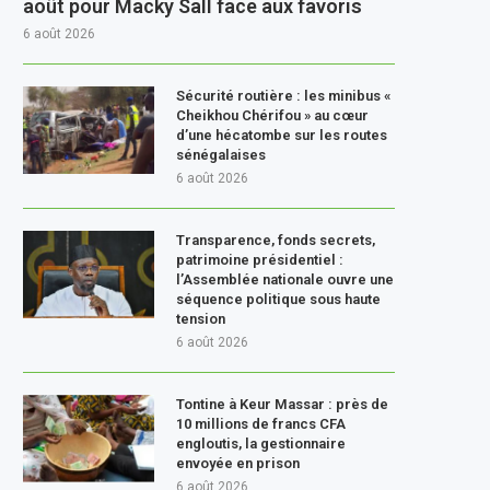
août pour Macky Sall face aux favoris
6 août 2026
Sécurité routière : les minibus «
Cheikhou Chérifou » au cœur
d’une hécatombe sur les routes
sénégalaises
6 août 2026
Transparence, fonds secrets,
patrimoine présidentiel :
l’Assemblée nationale ouvre une
séquence politique sous haute
tension
6 août 2026
Tontine à Keur Massar : près de
10 millions de francs CFA
engloutis, la gestionnaire
envoyée en prison
6 août 2026