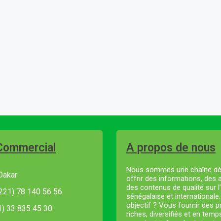
Commercial
A propos de nous
Nous sommes une chaîne dé
Dakar
offrir des informations, des 
des contenus de qualité sur l’
221) 78 140 56 56
sénégalaise et internationale
objectif ? Vous fournir des
21) 33 835 45 30
riches, diversifiés et en temp