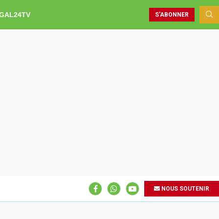
GAL24TV
S'ABONNER
NOUS SOUTENIR