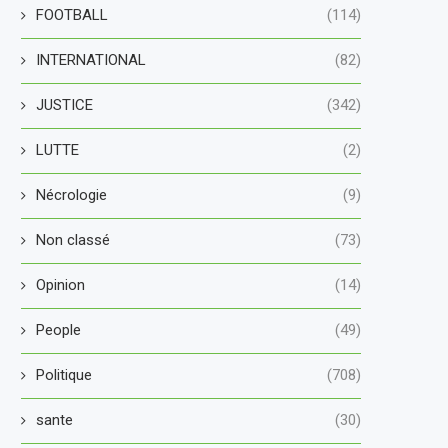
FOOTBALL
(114)
INTERNATIONAL
(82)
JUSTICE
(342)
LUTTE
(2)
Nécrologie
(9)
Non classé
(73)
Opinion
(14)
People
(49)
Politique
(708)
sante
(30)