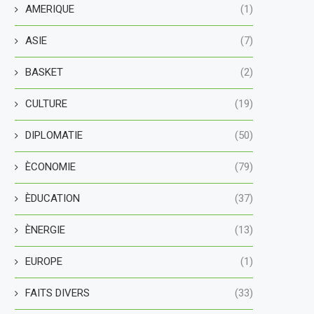
AMERIQUE
(1)
ASIE
(7)
BASKET
(2)
CULTURE
(19)
DIPLOMATIE
(50)
ÈCONOMIE
(79)
ÈDUCATION
(37)
ÈNERGIE
(13)
EUROPE
(1)
FAITS DIVERS
(33)