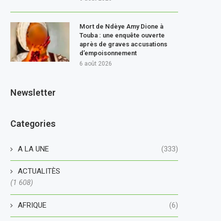
Mort de Ndèye Amy Dione à
Touba : une enquête ouverte
après de graves accusations
d’empoisonnement
6 août 2026
Newsletter
Categories
A LA UNE
(333)
ACTUALITÈS
(1 608)
AFRIQUE
(6)