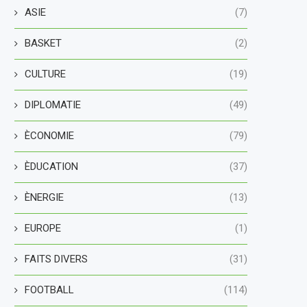
ASIE
(7)
BASKET
(2)
CULTURE
(19)
DIPLOMATIE
(49)
ÈCONOMIE
(79)
ÈDUCATION
(37)
ÈNERGIE
(13)
EUROPE
(1)
FAITS DIVERS
(31)
FOOTBALL
(114)