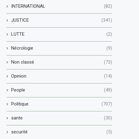
INTERNATIONAL
(82)
JUSTICE
(341)
LUTTE
(2)
Nécrologie
(9)
Non classé
(73)
Opinion
(14)
People
(49)
Politique
(707)
sante
(30)
securité
(5)