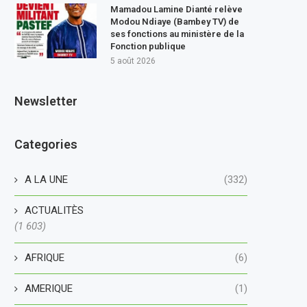
Mamadou Lamine Dianté relève
Modou Ndiaye (Bambey TV) de
ses fonctions au ministère de la
Fonction publique
5 août 2026
Newsletter
Categories
A LA UNE
(332)
ACTUALITÈS
(1 603)
AFRIQUE
(6)
AMERIQUE
(1)