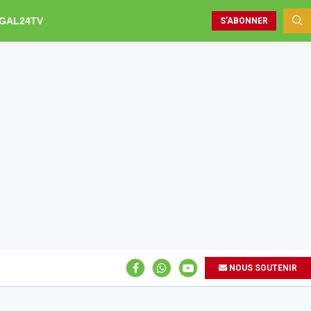
GAL24TV
S'ABONNER
NOUS SOUTENIR