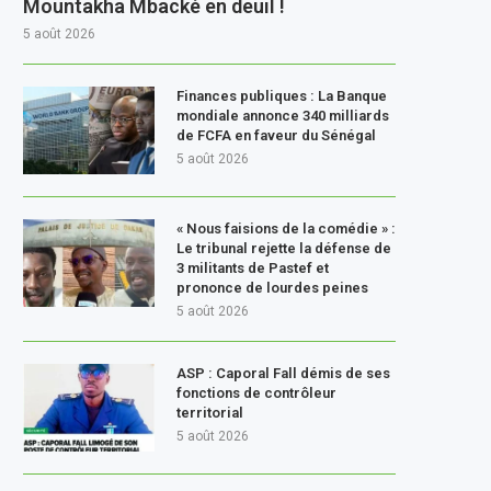
Mountakha Mbacké en deuil !
5 août 2026
Finances publiques : La Banque
mondiale annonce 340 milliards
de FCFA en faveur du Sénégal
5 août 2026
« Nous faisions de la comédie » :
Le tribunal rejette la défense de
3 militants de Pastef et
prononce de lourdes peines
5 août 2026
ASP : Caporal Fall démis de ses
fonctions de contrôleur
territorial
5 août 2026