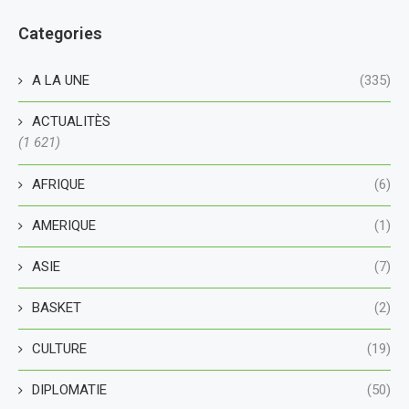
Categories
A LA UNE
(335)
ACTUALITÈS
(1 621)
AFRIQUE
(6)
AMERIQUE
(1)
ASIE
(7)
BASKET
(2)
CULTURE
(19)
DIPLOMATIE
(50)