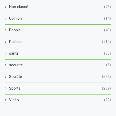
Non classé
(76)
Opinion
(14)
People
(49)
Politique
(714)
sante
(30)
securité
(6)
Société
(626)
Sports
(239)
Vidéo
(20)