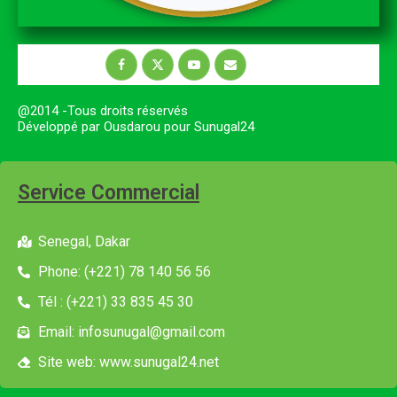
@2014 -Tous droits réservés
Développé par Ousdarou pour Sunugal24
Service Commercial
Senegal, Dakar
Phone: (+221) 78 140 56 56
Tél : (+221) 33 835 45 30
Email: infosunugal@gmail.com
Site web: www.sunugal24.net