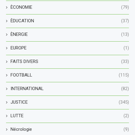
ÈCONOMIE
(79)
ÈDUCATION
(37)
ÈNERGIE
(13)
EUROPE
(1)
FAITS DIVERS
(33)
FOOTBALL
(115)
INTERNATIONAL
(82)
JUSTICE
(345)
LUTTE
(2)
Nécrologie
(9)