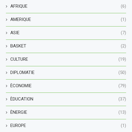
AFRIQUE
(6)
AMERIQUE
(1)
ASIE
(7)
BASKET
(2)
CULTURE
(19)
DIPLOMATIE
(50)
ÈCONOMIE
(79)
ÈDUCATION
(37)
ÈNERGIE
(13)
EUROPE
(1)