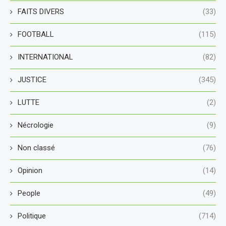
FAITS DIVERS
(33)
FOOTBALL
(115)
INTERNATIONAL
(82)
JUSTICE
(345)
LUTTE
(2)
Nécrologie
(9)
Non classé
(76)
Opinion
(14)
People
(49)
Politique
(714)