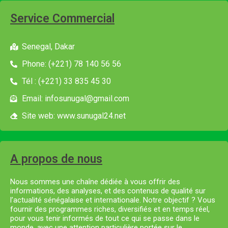
Service Commercial
Senegal, Dakar
Phone: (+221) 78 140 56 56
Tél : (+221) 33 835 45 30
Email: infosunugal@gmail.com
Site web: www.sunugal24.net
A propos de nous
Nous sommes une chaîne dédiée à vous offrir des
informations, des analyses, et des contenus de qualité sur
l’actualité sénégalaise et internationale. Notre objectif ? Vous
fournir des programmes riches, diversifiés et en temps réel,
pour vous tenir informés de tout ce qui se passe dans le
monde, avec une attention particulière portée sur le