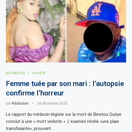
ACTUALITÈS
SOCIÉTÉ
Femme tuée par son mari : l’autopsie
confirme l’horreur
par
Rédaction
24 décembre 2025
Le rapport du médecin-légiste sur la mort de Binetou Guèye
conclut à une « mort violente ». L’examen révèle «une plaie
transfixiante», prouvant …