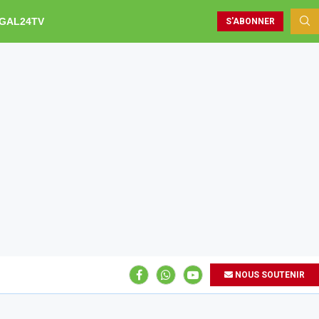
GAL24TV
S'ABONNER
NOUS SOUTENIR