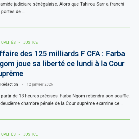
ramide judiciaire sénégalaise. Alors que Tahirou Sarr a franchi
s portes de …
TUALITÈS
JUSTICE
ffaire des 125 milliards F CFA : Farba
gom joue sa liberté ce lundi à la Cour
uprême
r
Rédaction
12 janvier 2026
partir de 13 heures précises, Farba Ngom retiendra son souffle.
 deuxième chambre pénale de la Cour suprême examine ce …
TUALITÈS
JUSTICE