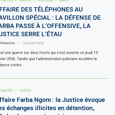
TUALITÈS
JUSTICE
POLITIQUE
SANTE
FFAIRE DES TÉLÉPHONES AU
AVILLON SPÉCIAL : LA DÉFENSE DE
ARBA PASSE À L’OFFENSIVE, LA
USTICE SERRE L’ÉTAU
r
Rédaction
16 janvier 2026
est une guerre sur deux fronts qui s’est ouverte ce jeudi 15
vier 2026. Tandis que l’administration judiciaire accélère la
dence contre …
TUALITÈS
JUSTICE
ffaire Farba Ngom : la Justice évoque
es échanges illicites en détention,