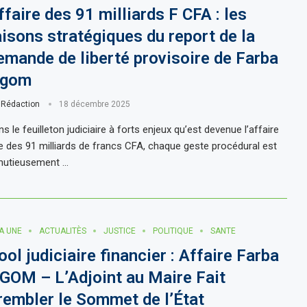
ffaire des 91 milliards F CFA : les
aisons stratégiques du report de la
emande de liberté provisoire de Farba
gom
r
Rédaction
18 décembre 2025
s le feuilleton judiciaire à forts enjeux qu’est devenue l’affaire
te des 91 milliards de francs CFA, chaque geste procédural est
nutieusement …
LA UNE
ACTUALITÈS
JUSTICE
POLITIQUE
SANTE
ool judiciaire financier : Affaire Farba
GOM – L’Adjoint au Maire Fait
rembler le Sommet de l’État