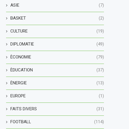
ASIE
(7)
BASKET
(2)
CULTURE
(19)
DIPLOMATIE
(49)
ÈCONOMIE
(79)
ÈDUCATION
(37)
ÈNERGIE
(13)
EUROPE
(1)
FAITS DIVERS
(31)
FOOTBALL
(114)