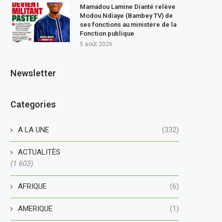
Mamadou Lamine Dianté relève
Modou Ndiaye (Bambey TV) de
ses fonctions au ministère de la
Fonction publique
5 août 2026
Newsletter
Categories
A LA UNE
(332)
ACTUALITÈS
(1 603)
AFRIQUE
(6)
AMERIQUE
(1)