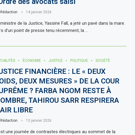
’Ordre des avocats saisi
r
Rédaction
14 janvier 2026
ministre de la Justice, Yassine Fall, a jeté un pavé dans la mare.
rs d’un point de presse tenu récemment, la …
TUALITÈS
ÈCONOMIE
JUSTICE
POLITIQUE
SOCIÉTÉ
USTICE FINANCIÈRE : LE « DEUX
OIDS, DEUX MESURES » DE LA COUR
UPRÊME ? FARBA NGOM RESTE À
’OMBRE, TAHIROU SARR RESPIRERA
’AIR LIBRE
r
Rédaction
13 janvier 2026
est une journée de contrastes électriques au sommet de la