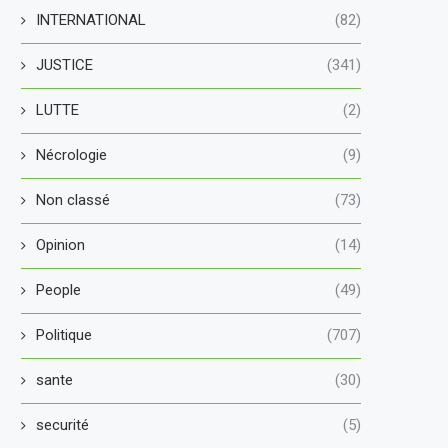
INTERNATIONAL
(82)
JUSTICE
(341)
LUTTE
(2)
Nécrologie
(9)
Non classé
(73)
Opinion
(14)
People
(49)
Politique
(707)
sante
(30)
securité
(5)