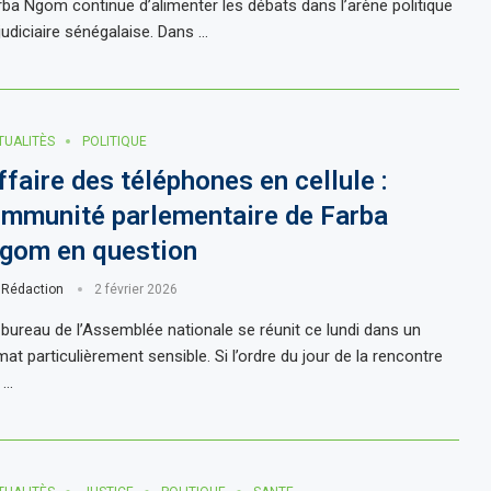
rba Ngom continue d’alimenter les débats dans l’arène politique
judiciaire sénégalaise. Dans …
TUALITÈS
POLITIQUE
ffaire des téléphones en cellule :
’immunité parlementaire de Farba
gom en question
r
Rédaction
2 février 2026
 bureau de l’Assemblée nationale se réunit ce lundi dans un
mat particulièrement sensible. Si l’ordre du jour de la rencontre
 …