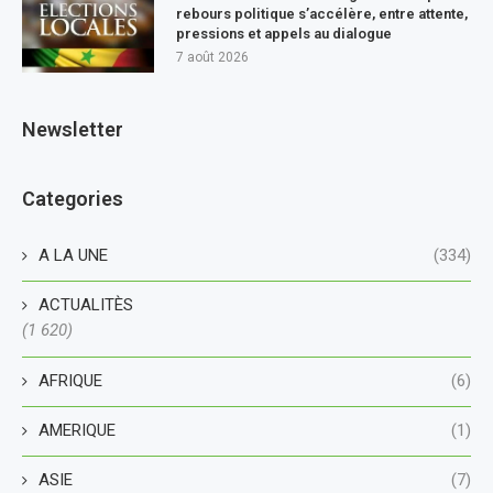
rebours politique s’accélère, entre attente,
pressions et appels au dialogue
7 août 2026
Newsletter
Categories
A LA UNE
(334)
ACTUALITÈS
(1 620)
AFRIQUE
(6)
AMERIQUE
(1)
ASIE
(7)