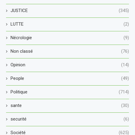
JUSTICE
(345)
LUTTE
(2)
Nécrologie
(9)
Non classé
(76)
Opinion
(14)
People
(49)
Politique
(714)
sante
(30)
securité
(6)
Société
(625)