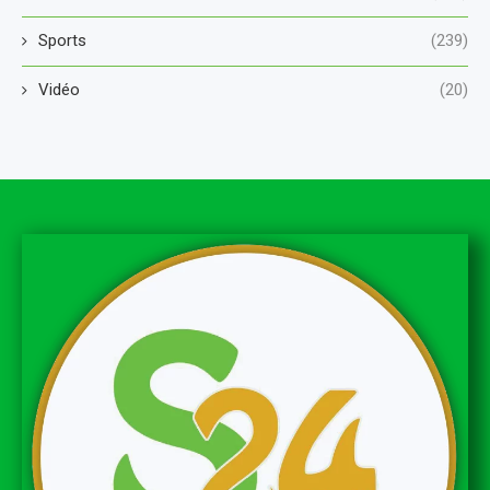
Sports
(239)
Vidéo
(20)