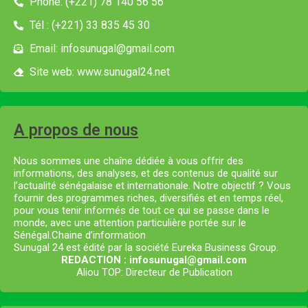
Phone: (+221) 78 140 56 56
Tél : (+221) 33 835 45 30
Email: infosunugal@gmail.com
Site web: www.sunugal24.net
A propos de nous
Nous sommes une chaîne dédiée à vous offrir des
informations, des analyses, et des contenus de qualité sur
l’actualité sénégalaise et internationale. Notre objectif ? Vous
fournir des programmes riches, diversifiés et en temps réel,
pour vous tenir informés de tout ce qui se passe dans le
monde, avec une attention particulière portée sur le
Sénégal.Chaine d’information
Sunugal 24 est édité par la société Eureka Business Group.
REDACTION : infosunugal@gmail.com
Aliou TOP: Directeur de Publication