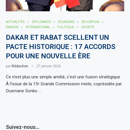
ACTUALITÈS
DIPLOMATIE
ÈCONOMIE
ÈDUCATION
ÈNERGIE
INTERNATIONAL
POLITIQUE
SOCIÉTÉ
DAKAR ET RABAT SCELLENT UN
PACTE HISTORIQUE : 17 ACCORDS
POUR UNE NOUVELLE ÈRE
par
Rédaction
27 janvier 2026
Ce n’est plus une simple amitié, c’est une fusion stratégique.
À l’issue de la 15ᵉ Grande Commission mixte, coprésidée par
Ousmane Sonko …
Suivez-nous…