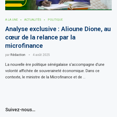
A LA UNE
ACTUALITÈS
POLITIQUE
Analyse exclusive : Alioune Dione, au
cœur de la relance par la
microfinance
par
Rédaction
4 août 2025
La nouvelle ère politique sénégalaise s’accompagne d’une
volonté affichée de souveraineté économique. Dans ce
contexte, le ministre de la Microfinance et de …
Suivez-nous…