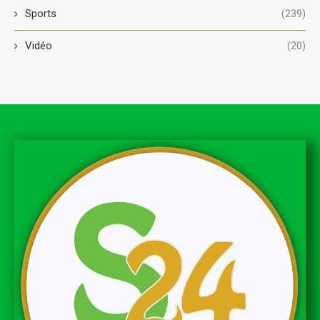
Sports
(239)
Vidéo
(20)