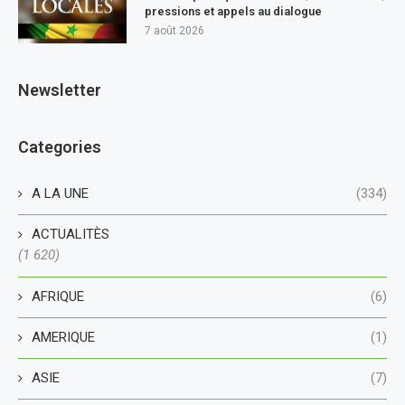
pressions et appels au dialogue
7 août 2026
Newsletter
Categories
A LA UNE
(334)
ACTUALITÈS
(1 620)
AFRIQUE
(6)
AMERIQUE
(1)
ASIE
(7)