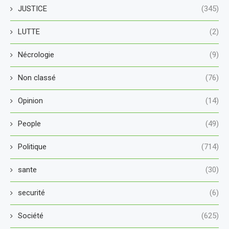
JUSTICE
(345)
LUTTE
(2)
Nécrologie
(9)
Non classé
(76)
Opinion
(14)
People
(49)
Politique
(714)
sante
(30)
securité
(6)
Société
(625)