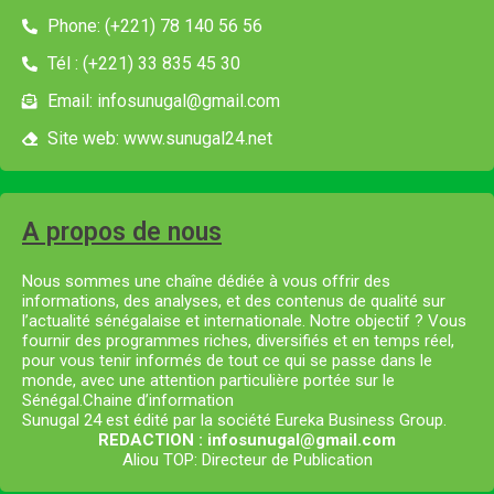
Phone: (+221) 78 140 56 56
Tél : (+221) 33 835 45 30
Email: infosunugal@gmail.com
Site web: www.sunugal24.net
A propos de nous
Nous sommes une chaîne dédiée à vous offrir des
informations, des analyses, et des contenus de qualité sur
l’actualité sénégalaise et internationale. Notre objectif ? Vous
fournir des programmes riches, diversifiés et en temps réel,
pour vous tenir informés de tout ce qui se passe dans le
monde, avec une attention particulière portée sur le
Sénégal.Chaine d’information
Sunugal 24 est édité par la société Eureka Business Group.
REDACTION : infosunugal@gmail.com
Aliou TOP: Directeur de Publication