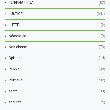
INTERNATIONAL
(82)
JUSTICE
(341)
LUTTE
(2)
Nécrologie
(9)
Non classé
(73)
Opinion
(14)
People
(49)
Politique
(707)
sante
(30)
securité
(5)