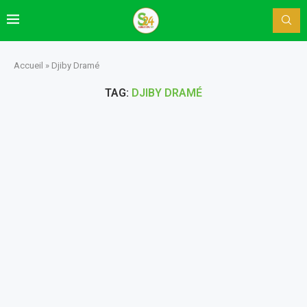
Accueil
»
Djiby Dramé
TAG:
DJIBY DRAMÉ