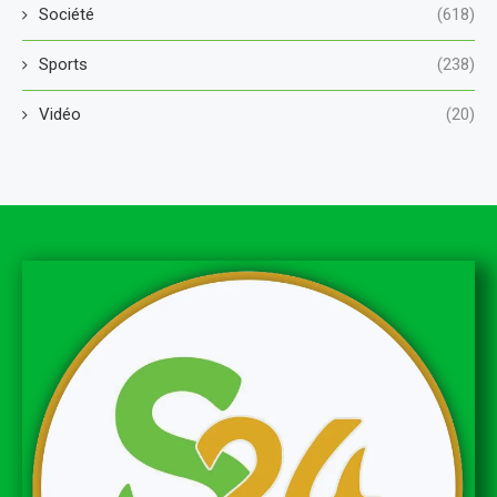
Société
(618)
Sports
(238)
Vidéo
(20)