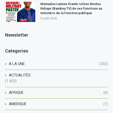
Mamadou Lamine Dianté relève Modou
Ndiaye (Bambey TV) de ses fonctions au
ministère de la Fonction publique
5 août 2026
Newsletter
Categories
A LA UNE
(332)
ACTUALITÈS
(1 603)
AFRIQUE
(6)
AMERIQUE
(1)