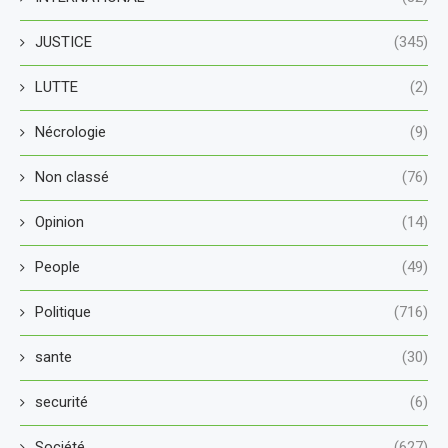
JUSTICE
(345)
LUTTE
(2)
Nécrologie
(9)
Non classé
(76)
Opinion
(14)
People
(49)
Politique
(716)
sante
(30)
securité
(6)
Société
(627)