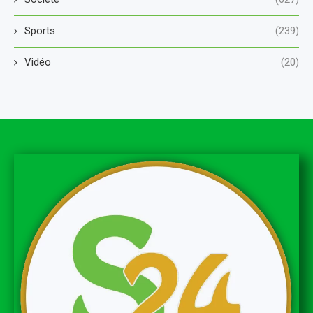
Sports
(239)
Vidéo
(20)