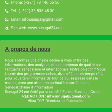
Phone: (+221) 78 140 56 56
Tél : (+221) 33 835 45 30
Email: infosunugal@gmail.com
Site web: www.sunugal24.net
A propos de nous
Nous sommes une chaîne dédiée à vous offrir des
informations, des analyses, et des contenus de qualité sur
l’actualité sénégalaise et internationale. Notre objectif ? Vous
fournir des programmes riches, diversifiés et en temps réel,
pour vous tenir informés de tout ce qui se passe dans le
monde, avec une attention particulière portée sur le
Sénégal.Chaine d’information
Sunugal 24 est édité par la société Eureka Business Group.
REDACTION : infosunugal@gmail.com
Aliou TOP: Directeur de Publication