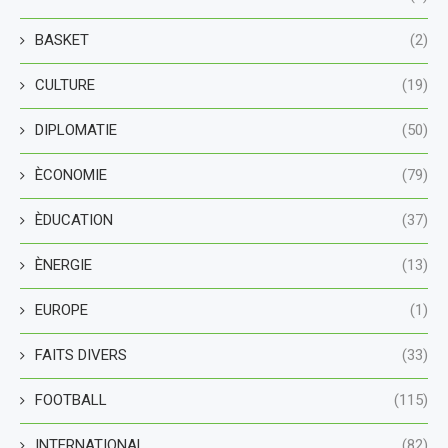
BASKET
(2)
CULTURE
(19)
DIPLOMATIE
(50)
ÈCONOMIE
(79)
ÈDUCATION
(37)
ÈNERGIE
(13)
EUROPE
(1)
FAITS DIVERS
(33)
FOOTBALL
(115)
INTERNATIONAL
(82)