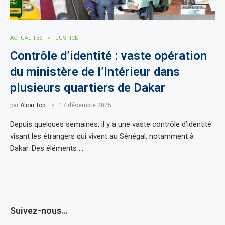
ACTUALITÈS
JUSTICE
Contrôle d’identité : vaste opération
du ministère de l’Intérieur dans
plusieurs quartiers de Dakar
par
Aliou Top
17 décembre 2025
Depuis quelques semaines, il y a une vaste contrôle d’identité
visant les étrangers qui vivent au Sénégal, notamment à
Dakar. Des éléments …
Suivez-nous…