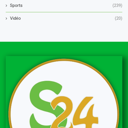
Sports
(239)
Vidéo
(20)