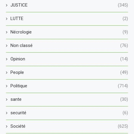
JUSTICE
(345)
LUTTE
(2)
Nécrologie
(9)
Non classé
(76)
Opinion
(14)
People
(49)
Politique
(714)
sante
(30)
securité
(6)
Société
(625)