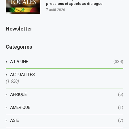
pressions et appels au dialogue
7 août 2026
Newsletter
Categories
A LA UNE
(334)
ACTUALITÈS
(1 620)
AFRIQUE
(6)
AMERIQUE
(1)
ASIE
(7)