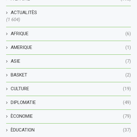
ACTUALITÈS
(1 604)
AFRIQUE
(6)
AMERIQUE
(1)
ASIE
(7)
BASKET
(2)
CULTURE
(19)
DIPLOMATIE
(49)
ÈCONOMIE
(79)
ÈDUCATION
(37)