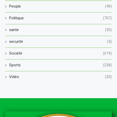
People
(49)
Politique
(707)
sante
(30)
securité
(5)
Société
(619)
Sports
(238)
Vidéo
(20)