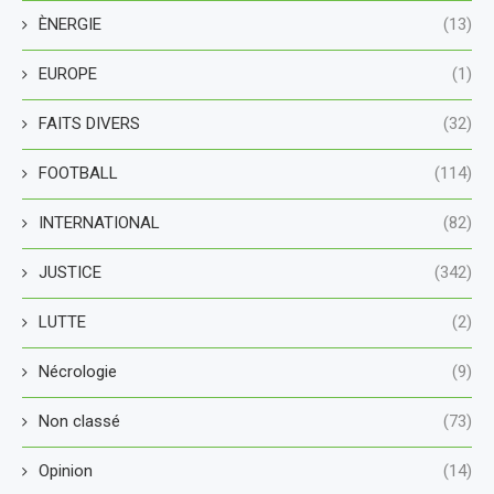
ÈNERGIE
(13)
EUROPE
(1)
FAITS DIVERS
(32)
FOOTBALL
(114)
INTERNATIONAL
(82)
JUSTICE
(342)
LUTTE
(2)
Nécrologie
(9)
Non classé
(73)
Opinion
(14)