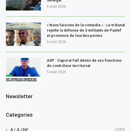
Sénégal
5 août 2026
« Nous faisions de la comédie » : Le tribunal
rejette la défense de 3 militants de Pastef
et prononce de lourdes peines
5 août 2026
ASP : Caporal Fall démis de ses fonctions
de contrôleur territorial
5 août 2026
Newsletter
Categories
A LA UNE
(332)