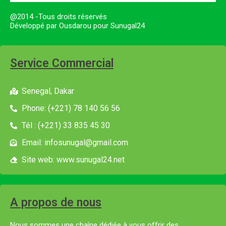
@2014 -Tous droits réservés
Développé par Ousdarou pour Sunugal24
Service Commercial
Senegal, Dakar
Phone: (+221) 78 140 56 56
Tél : (+221) 33 835 45 30
Email: infosunugal@gmail.com
Site web: www.sunugal24.net
A propos de nous
Nous sommes une chaîne dédiée à vous offrir des