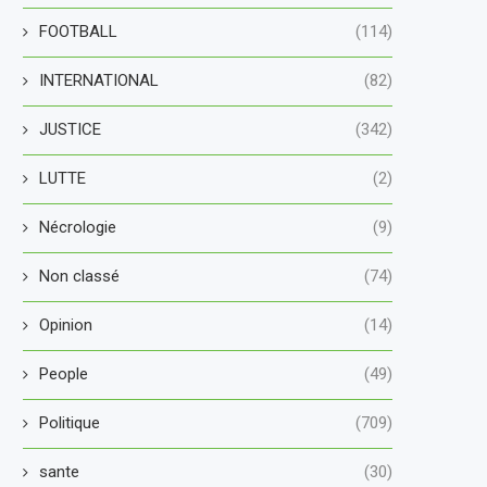
FOOTBALL
(114)
INTERNATIONAL
(82)
JUSTICE
(342)
LUTTE
(2)
Nécrologie
(9)
Non classé
(74)
Opinion
(14)
People
(49)
Politique
(709)
sante
(30)