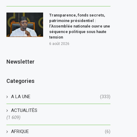
Transparence, fonds secrets,
patrimoine présidentiel :
l’Assemblée nationale ouvre une
séquence politique sous haute
tension
6 août 2026
Newsletter
Categories
A LA UNE
(333)
ACTUALITÈS
(1 609)
AFRIQUE
(6)