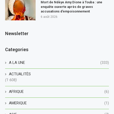
Mort de Ndèye Amy Dione à Touba : une
enquête ouverte après de graves
accusations d’empoisonnement
6 août 2026
Newsletter
Categories
A LA UNE
(333)
ACTUALITÈS
(1 608)
AFRIQUE
(6)
AMERIQUE
(1)