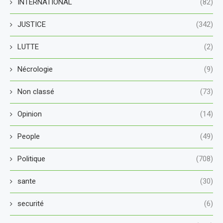
INTERNATIONAL
(82)
JUSTICE
(342)
LUTTE
(2)
Nécrologie
(9)
Non classé
(73)
Opinion
(14)
People
(49)
Politique
(708)
sante
(30)
securité
(6)