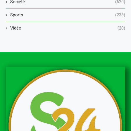
Société
(620)
Sports
(238)
Vidéo
(20)