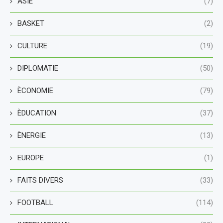
ASIE
(7)
BASKET
(2)
CULTURE
(19)
DIPLOMATIE
(50)
ÈCONOMIE
(79)
ÈDUCATION
(37)
ÈNERGIE
(13)
EUROPE
(1)
FAITS DIVERS
(33)
FOOTBALL
(114)