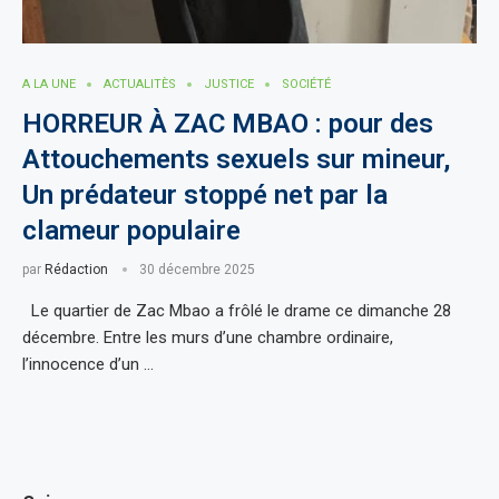
A LA UNE
ACTUALITÈS
JUSTICE
SOCIÉTÉ
HORREUR À ZAC MBAO : pour des
Attouchements sexuels sur mineur,
Un prédateur stoppé net par la
clameur populaire
par
Rédaction
30 décembre 2025
Le quartier de Zac Mbao a frôlé le drame ce dimanche 28
décembre. Entre les murs d’une chambre ordinaire,
l’innocence d’un …