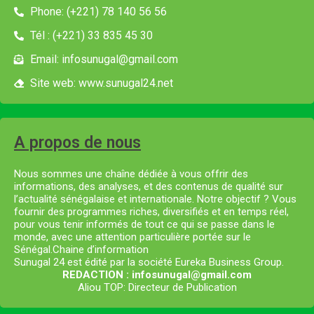
Phone: (+221) 78 140 56 56
Tél : (+221) 33 835 45 30
Email: infosunugal@gmail.com
Site web: www.sunugal24.net
A propos de nous
Nous sommes une chaîne dédiée à vous offrir des
informations, des analyses, et des contenus de qualité sur
l’actualité sénégalaise et internationale. Notre objectif ? Vous
fournir des programmes riches, diversifiés et en temps réel,
pour vous tenir informés de tout ce qui se passe dans le
monde, avec une attention particulière portée sur le
Sénégal.Chaine d’information
Sunugal 24 est édité par la société Eureka Business Group.
REDACTION : infosunugal@gmail.com
Aliou TOP: Directeur de Publication