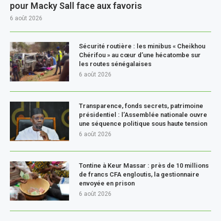
pour Macky Sall face aux favoris
6 août 2026
Sécurité routière : les minibus « Cheikhou
Chérifou » au cœur d’une hécatombe sur
les routes sénégalaises
6 août 2026
Transparence, fonds secrets, patrimoine
présidentiel : l’Assemblée nationale ouvre
une séquence politique sous haute tension
6 août 2026
Tontine à Keur Massar : près de 10 millions
de francs CFA engloutis, la gestionnaire
envoyée en prison
6 août 2026