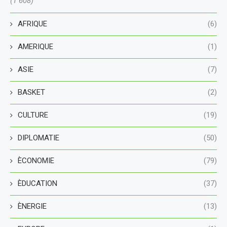
(1 608)
AFRIQUE
(6)
AMERIQUE
(1)
ASIE
(7)
BASKET
(2)
CULTURE
(19)
DIPLOMATIE
(50)
ÈCONOMIE
(79)
ÈDUCATION
(37)
ÈNERGIE
(13)