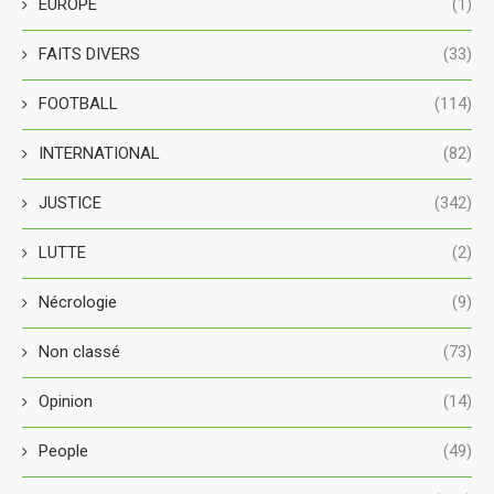
EUROPE
(1)
FAITS DIVERS
(33)
FOOTBALL
(114)
INTERNATIONAL
(82)
JUSTICE
(342)
LUTTE
(2)
Nécrologie
(9)
Non classé
(73)
Opinion
(14)
People
(49)