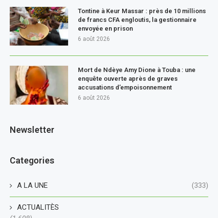
Tontine à Keur Massar : près de 10 millions
de francs CFA engloutis, la gestionnaire
envoyée en prison
6 août 2026
Mort de Ndèye Amy Dione à Touba : une
enquête ouverte après de graves
accusations d’empoisonnement
6 août 2026
Newsletter
Categories
A LA UNE
(333)
ACTUALITÈS