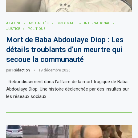
A LA UNE
ACTUALITÈS
DIPLOMATIE
INTERNATIONAL
JUSTICE
POLITIQUE
Mort de Baba Abdoulaye Diop : Les
détails troublants d’un meurtre qui
secoue la communauté
par
Rédaction
19 décembre 2025
Rebondissement dans l’affaire de la mort tragique de Baba
Abdoulaye Diop. Une histoire déclenchée par des insultes sur
les réseaux sociaux …