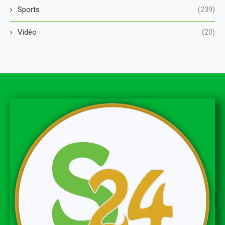
Sports
(239)
Vidéo
(20)