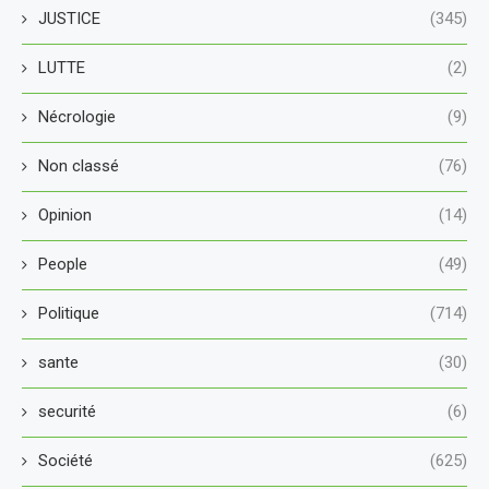
JUSTICE
(345)
LUTTE
(2)
Nécrologie
(9)
Non classé
(76)
Opinion
(14)
People
(49)
Politique
(714)
sante
(30)
securité
(6)
Société
(625)