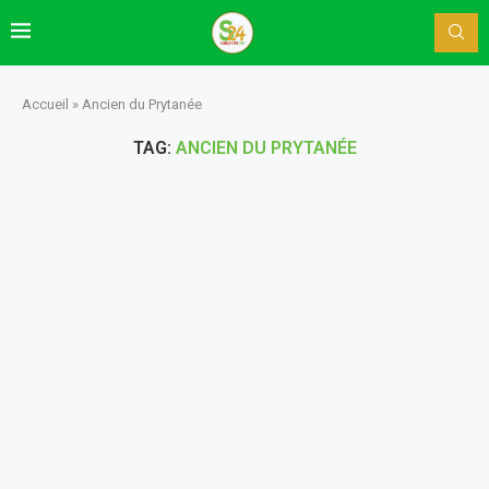
Accueil
»
Ancien du Prytanée
TAG:
ANCIEN DU PRYTANÉE