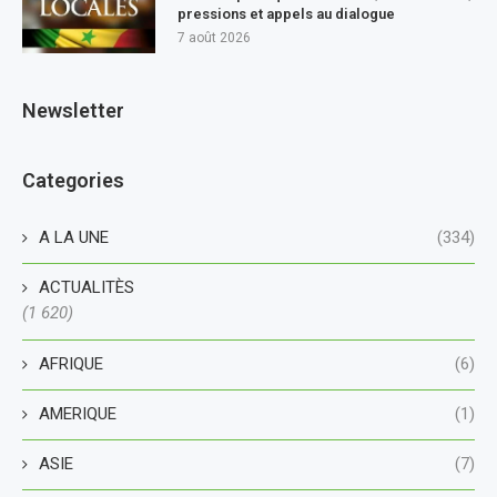
pressions et appels au dialogue
7 août 2026
Newsletter
Categories
A LA UNE
(334)
ACTUALITÈS
(1 620)
AFRIQUE
(6)
AMERIQUE
(1)
ASIE
(7)