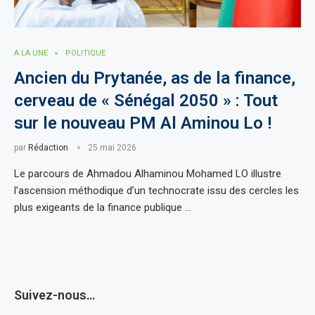
A LA UNE
POLITIQUE
Ancien du Prytanée, as de la finance,
cerveau de « Sénégal 2050 » : Tout
sur le nouveau PM Al Aminou Lo !
par
Rédaction
25 mai 2026
Le parcours de Ahmadou Alhaminou Mohamed LO illustre
l’ascension méthodique d’un technocrate issu des cercles les
plus exigeants de la finance publique …
Suivez-nous…