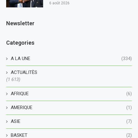
6 août 2026
Newsletter
Categories
A LA UNE
(334)
ACTUALITÈS
(1 613)
AFRIQUE
(6)
AMERIQUE
(1)
ASIE
(7)
BASKET
(2)