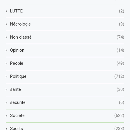
LUTTE
(2)
Nécrologie
(9)
Non classé
(74)
Opinion
(14)
People
(49)
Politique
(712)
sante
(30)
securité
(6)
Société
(622)
Sports
(238)