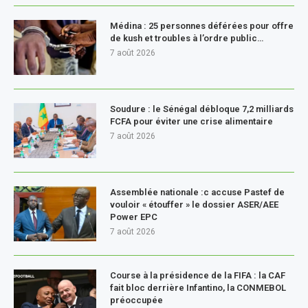
Médina : 25 personnes déférées pour offre
de kush et troubles à l’ordre public…
7 août 2026
Soudure : le Sénégal débloque 7,2 milliards
FCFA pour éviter une crise alimentaire
7 août 2026
Assemblée nationale :c accuse Pastef de
vouloir « étouffer » le dossier ASER/AEE
Power EPC
7 août 2026
Course à la présidence de la FIFA : la CAF
fait bloc derrière Infantino, la CONMEBOL
préoccupée