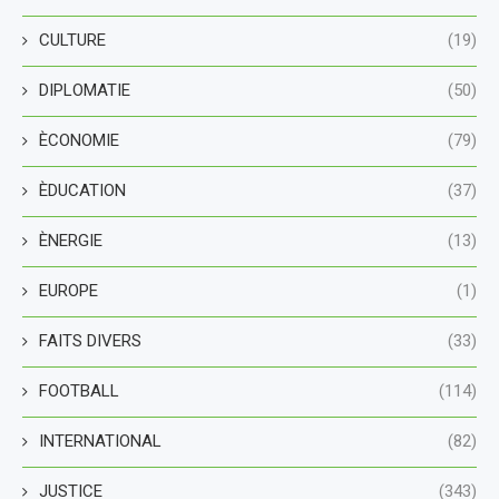
CULTURE
(19)
DIPLOMATIE
(50)
ÈCONOMIE
(79)
ÈDUCATION
(37)
ÈNERGIE
(13)
EUROPE
(1)
FAITS DIVERS
(33)
FOOTBALL
(114)
INTERNATIONAL
(82)
JUSTICE
(343)