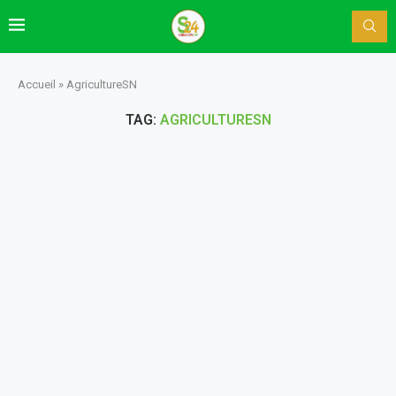
Accueil
»
AgricultureSN
TAG:
AGRICULTURESN