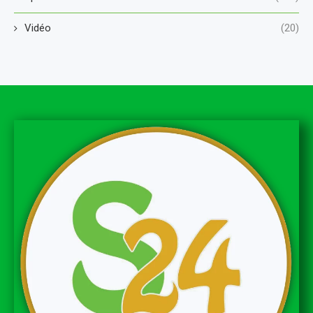
Vidéo
(20)