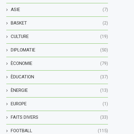
ASIE
(7)
BASKET
(2)
CULTURE
(19)
DIPLOMATIE
(50)
ÈCONOMIE
(79)
ÈDUCATION
(37)
ÈNERGIE
(13)
EUROPE
(1)
FAITS DIVERS
(33)
FOOTBALL
(115)