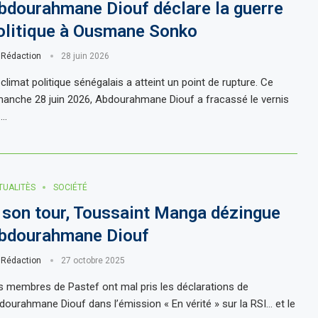
bdourahmane Diouf déclare la guerre
olitique à Ousmane Sonko
r
Rédaction
28 juin 2026
climat politique sénégalais a atteint un point de rupture. Ce
manche 28 juin 2026, Abdourahmane Diouf a fracassé le vernis
 …
TUALITÈS
SOCIÉTÉ
 son tour, Toussaint Manga dézingue
bdourahmane Diouf
r
Rédaction
27 octobre 2025
s membres de Pastef ont mal pris les déclarations de
dourahmane Diouf dans l’émission « En vérité » sur la RSI… et le