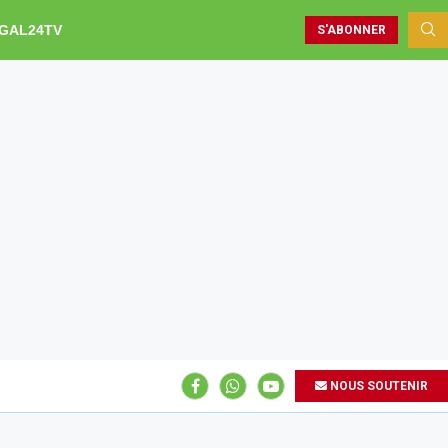
GAL24TV
S'ABONNER
NOUS SOUTENIR