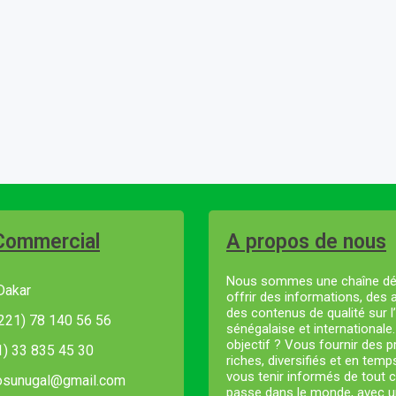
Commercial
A propos de nous
Nous sommes une chaîne dé
Dakar
offrir des informations, des 
des contenus de qualité sur l’
221) 78 140 56 56
sénégalaise et internationale
objectif ? Vous fournir des
21) 33 835 45 30
riches, diversifiés et en temp
vous tenir informés de tout c
fosunugal@gmail.com
passe dans le monde, avec u