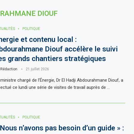
RAHMANE DIOUF
TUALITÈS
POLITIQUE
nergie et contenu local :
bdourahmane Diouf accélère le suivi
es grands chantiers stratégiques
r
Rédaction
21 juillet 2026
 ministre chargé de l’Énergie, Dr El Hadji Abdourahmane Diouf, a
ectué ce lundi une série de visites de travail auprès de …
TUALITÈS
POLITIQUE
 Nous n’avons pas besoin d’un guide » :