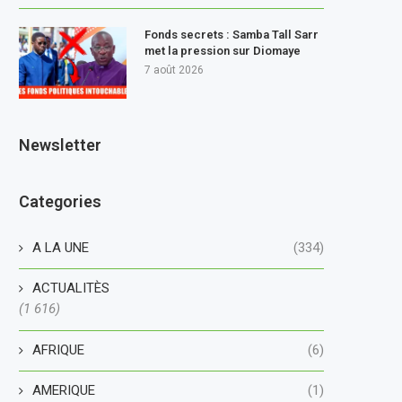
Fonds secrets : Samba Tall Sarr
met la pression sur Diomaye
7 août 2026
Newsletter
Categories
A LA UNE
(334)
ACTUALITÈS
(1 616)
AFRIQUE
(6)
AMERIQUE
(1)