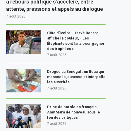
à rebours politique s’accélère, entre
attente, pressions et appels au dialogue
7 août 2026
Côte d’Ivoire : Hervé Renard
affiche la couleur, « Les
Éléphants sont faits pour gagner
des trophées »
7 août 2026
Drogue au Sénégal : un fléau qui
menace la jeunesse et interpelle
les autorités
7 août 2026
Prise de parole en français:
Amy Mara de nouveau sous le
feu des critiques
7 août 2026