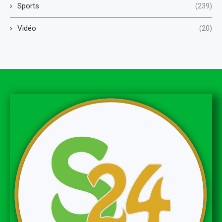
Sports
(239)
Vidéo
(20)