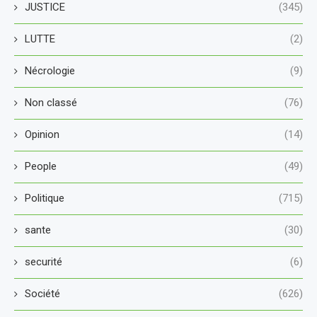
JUSTICE
(345)
LUTTE
(2)
Nécrologie
(9)
Non classé
(76)
Opinion
(14)
People
(49)
Politique
(715)
sante
(30)
securité
(6)
Société
(626)