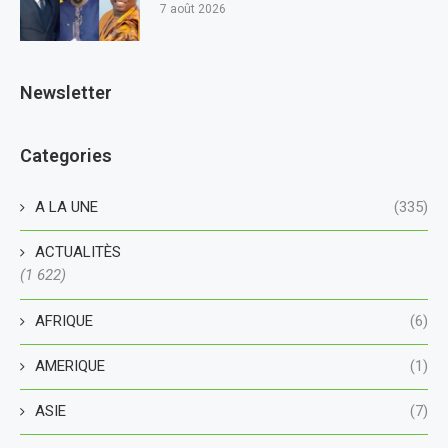
7 août 2026
Newsletter
Categories
A LA UNE
(335)
ACTUALITÈS
(1 622)
AFRIQUE
(6)
AMERIQUE
(1)
ASIE
(7)