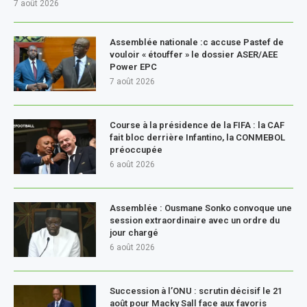
7 août 2026
Assemblée nationale :c accuse Pastef de
vouloir « étouffer » le dossier ASER/AEE
Power EPC
7 août 2026
Course à la présidence de la FIFA : la CAF
fait bloc derrière Infantino, la CONMEBOL
préoccupée
6 août 2026
Assemblée : Ousmane Sonko convoque une
session extraordinaire avec un ordre du
jour chargé
6 août 2026
Succession à l’ONU : scrutin décisif le 21
août pour Macky Sall face aux favoris