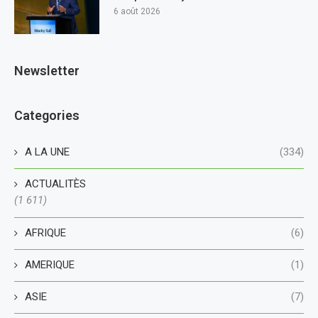
6 août 2026
Newsletter
Categories
A LA UNE
(334)
ACTUALITÈS
(1 611)
AFRIQUE
(6)
AMERIQUE
(1)
ASIE
(7)