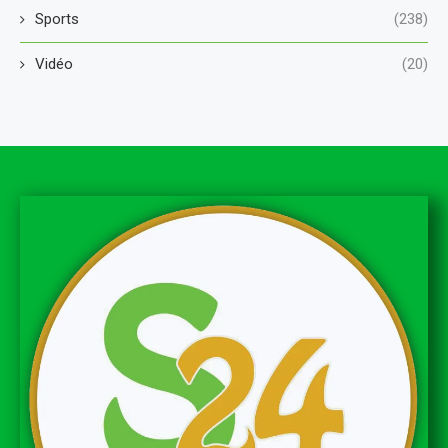
Sports
(238)
Vidéo
(20)