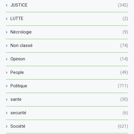
JUSTICE
(342)
LUTTE
(2)
Nécrologie
(9)
Non classé
(74)
Opinion
(14)
People
(49)
Politique
(711)
sante
(30)
securité
(6)
Société
(621)