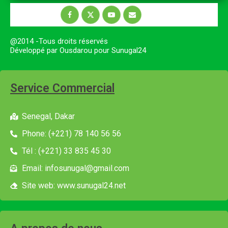
@2014 -Tous droits réservés
Développé par Ousdarou pour Sunugal24
Service Commercial
Senegal, Dakar
Phone: (+221) 78 140 56 56
Tél : (+221) 33 835 45 30
Email: infosunugal@gmail.com
Site web: www.sunugal24.net