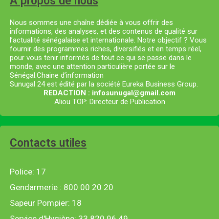
A propos de nous
Nous sommes une chaîne dédiée à vous offrir des
informations, des analyses, et des contenus de qualité sur
l’actualité sénégalaise et internationale. Notre objectif ? Vous
fournir des programmes riches, diversifiés et en temps réel,
pour vous tenir informés de tout ce qui se passe dans le
monde, avec une attention particulière portée sur le
Sénégal.Chaine d’information
Sunugal 24 est édité par la société Eureka Business Group.
REDACTION : infosunugal@gmail.com
Aliou TOP: Directeur de Publication
Contacts utiles
Police: 17
Gendarmerie : 800 00 20 20
Sapeur Pompier: 18
Service d'Hygiène: 33 820 96 49